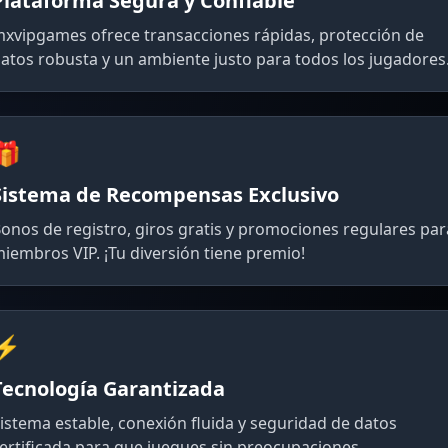
Plataforma Segura y Confiable
/2026 JuanA*** pego el jackpot de 61,000 MXN 🚀
xvipgames ofrece transacciones rápidas, protección de
/2026 LuisFe*** gano 8,500 MXN 🔥
atos robusta y un ambiente justo para todos los jugadores
/2026 LuisCam*** gano 24,000 MXN 🔥
/2026 LuisCar*** recibio bono 1,250 MXN 🎁
/2026 LuisAndr*** gano 15,500 MXN 🔥
/2026 LuisE*** gano 4,500 MXN 🏆
🎁
/2026 LuisDan*** retiro exitoso 3,400 MXN 🏦
/2026 LuisAle*** recibio reembolso 1,240 MXN 🔄
Sistema de Recompensas Exclusivo
/2026 LuisJav*** retiro exitoso 14,600 MXN 💸
onos de registro, giros gratis y promociones regulares par
/2026 LuisAndre*** recibio reembolso 400 MXN 🔄
iembros VIP. ¡Tu diversión tiene premio!
/2026 LuisJos*** gano 32,000 MXN 🏆
/2026 LuisAlej*** retiro exitoso 8,700 MXN ✅
/2026 LuisAleja*** pego el jackpot de 188,000 MXN 💥
/2026 LuisJose*** retiro exitoso 5,400 MXN 💸
⚡
/2026 LuisJuan*** gano 28,500 MXN 💰
/2026 LuisVale*** retiro exitoso 6,800 MXN 🏦
Tecnología Garantizada
/2026 JuanNa*** retiro exitoso 14,200 MXN ✅
istema estable, conexión fluida y seguridad de datos
/2026 LuisX*** pego el jackpot de 248,000 MXN 💥
ertificada para que juegues sin preocupaciones.