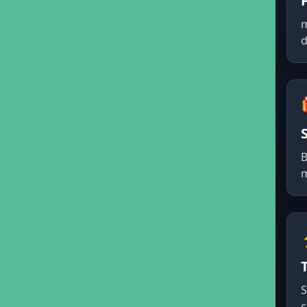
29/06
m
29/06
d
29/06
29/06
29/06
29/06
29/06
29/06
29/06
B
29/06
m
29/06
29/06
29/06
29/06
29/06
29/06
29/06
S
29/06
c