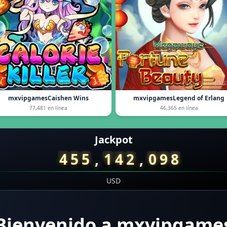
mxvipgamesCaishen Wins
mxvipgamesLegend of Erlang
77,481 en línea
46,365 en línea
/2026 Lui*** retiro exitoso 7,600 MXN ✅
Jackpot
/2026 Jua*** gano 16,500 MXN 🏆
4
5
5
,
1
4
2
,
0
9
8
/2026 Luis*** recibio bono 1,700 MXN 🎁
/2026 LuisJ*** recibio reembolso 660 MXN 🎊
USD
/2026 LuisV*** pego el jackpot de 76,000 MXN 🎰
/2026 LuisA*** pego el jackpot de 168,000 MXN 🎰
/2026 LuisL*** retiro exitoso 6,400 MXN 💸
Bienvenido a mxvipgame
/2026 LuisJo*** recibio reembolso 1,000 MXN 🎊