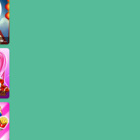
Fortune Beauty Megaways