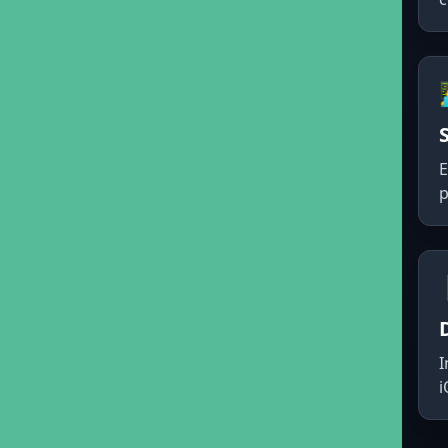
29/06
29/06
29/06
29/06

29/06
E
p
I
i